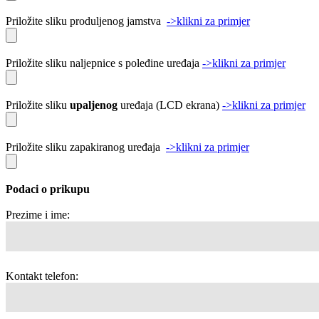
Priložite sliku produljenog jamstva
->klikni za primjer
Priložite sliku naljepnice s poleđine uređaja
->klikni za primjer
Priložite sliku
upaljenog
uređaja (LCD ekrana)
->klikni za primjer
Priložite sliku zapakiranog uređaja
->klikni za primjer
Podaci o prikupu
Prezime i ime:
Kontakt telefon: