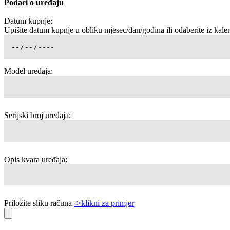
Podaci o uređaju
Datum kupnje:
Upišite datum kupnje u obliku mjesec/dan/godina ili odaberite iz kale
Model uređaja:
Serijski broj uređaja:
Opis kvara uređaja:
Priložite sliku računa
->klikni za primjer