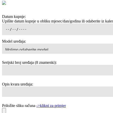
Datum kupnje:
Upišite datum kupnje u obliku mjesec/dan/godina ili odaberite iz kale
Model uređaja:
Serijski broj uređaja (8 znamenki):
Opis kvara uređaja:
Priložite sliku računa
->klikni za primjer