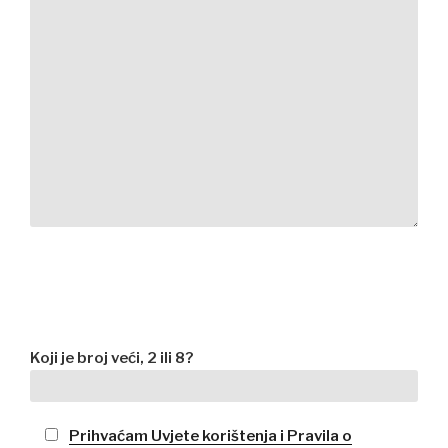
Koji je broj veći, 2 ili 8?
Prihvaćam Uvjete korištenja i Pravila o