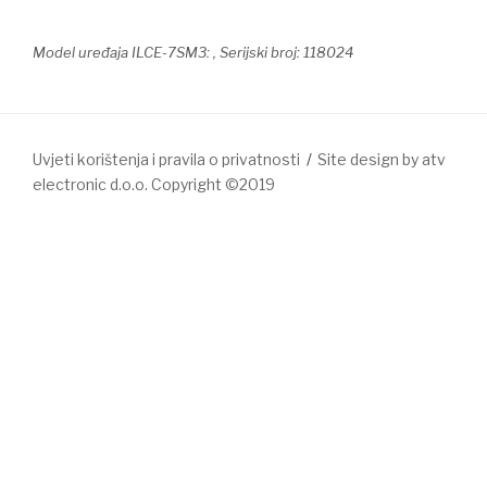
Model uređaja ILCE-7SM3: , Serijski broj: 118024
Uvjeti korištenja i pravila o privatnosti
Site design by atv
electronic d.o.o. Copyright ©2019