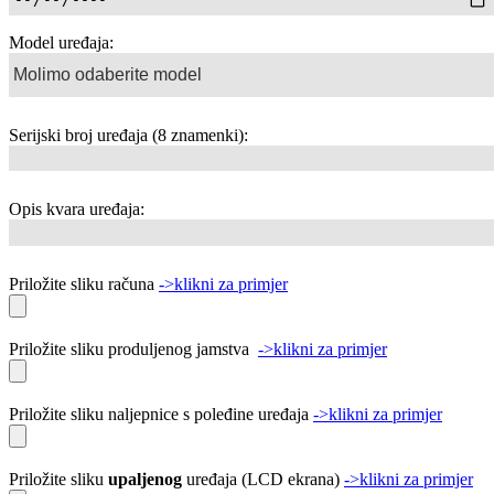
Model uređaja:
Serijski broj uređaja (8 znamenki):
Opis kvara uređaja:
Priložite sliku računa
->klikni za primjer
Priložite sliku produljenog jamstva
->klikni za primjer
Priložite sliku naljepnice s poleđine uređaja
->klikni za primjer
Priložite sliku
upaljenog
uređaja (LCD ekrana)
->klikni za primjer