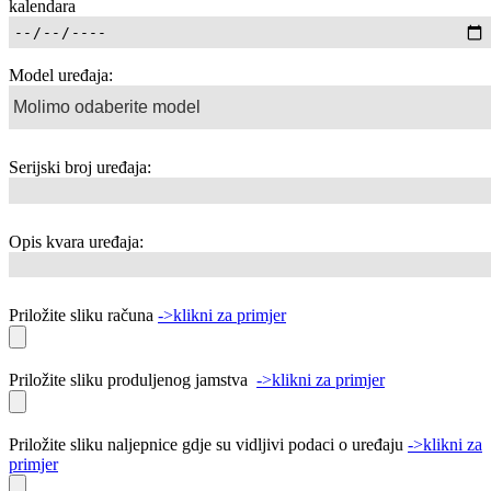
kalendara
Model uređaja:
Serijski broj uređaja:
Opis kvara uređaja:
Priložite sliku računa
->klikni za primjer
Priložite sliku produljenog jamstva
->klikni za primjer
Priložite sliku naljepnice gdje su vidljivi podaci o uređaju
->klikni za
primjer