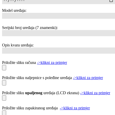
Model uređaja:
Serijski broj uređaja (7 znamenki):
Opis kvara uređaja:
Priložite sliku računa
->klikni za primjer
Priložite sliku naljepnice s poleđine uređaja
->klikni za primjer
Priložite sliku
upaljenog
uređaja (LCD ekrana)
->klikni za primjer
Priložite sliku zapakiranog uređaja
->klikni za primjer