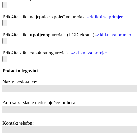
Priložite sliku naljepnice s poleđine uređaja
->klikni za primjer
Priložite sliku
upaljenog
uređaja (LCD ekrana)
->klikni za primjer
Priložite sliku zapakiranog uređaja
->klikni za primjer
Podaci o trgovini
Naziv poslovnice:
Adresa za slanje nedostajućeg pribora:
Kontakt telefon: