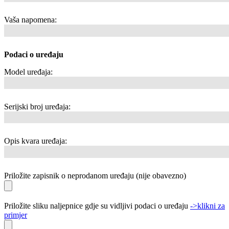
Vaša napomena:
Podaci o uređaju
Model uređaja:
Serijski broj uređaja:
Opis kvara uređaja:
Priložite zapisnik o neprodanom uređaju (nije obavezno)
Priložite sliku naljepnice gdje su vidljivi podaci o uređaju
->klikni za
primjer