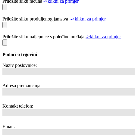
Priložite sliku računa
->klikni za primjer
Priložite sliku produljenog jamstva
->klikni za primjer
Priložite sliku naljepnice s poleđine uređaja
->klikni za primjer
Podaci o trgovini
Naziv poslovnice:
Adresa preuzimanja:
Kontakt telefon:
Email: