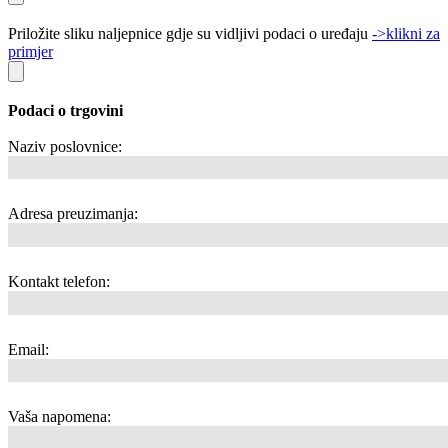
Priložite sliku naljepnice gdje su vidljivi podaci o uređaju
->klikni za
primjer
Podaci o trgovini
Naziv poslovnice:
Adresa preuzimanja:
Kontakt telefon:
Email:
Vaša napomena: