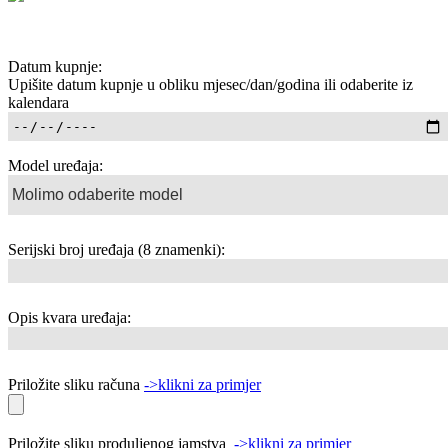
Datum kupnje:
Upišite datum kupnje u obliku mjesec/dan/godina ili odaberite iz
kalendara
Model uređaja:
Serijski broj uređaja (8 znamenki):
Opis kvara uređaja:
Priložite sliku računa
->klikni za primjer
Priložite sliku produljenog jamstva
->klikni za primjer