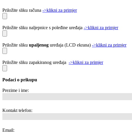
Priložite sliku računa
->klikni za primjer
Priložite sliku naljepnice s poleđine uređaja
->klikni za primjer
Priložite sliku
upaljenog
uređaja (LCD ekrana)
->klikni za primjer
Priložite sliku zapakiranog uređaja
->klikni za primjer
Podaci o prikupu
Prezime i ime:
Kontakt telefon:
Email: