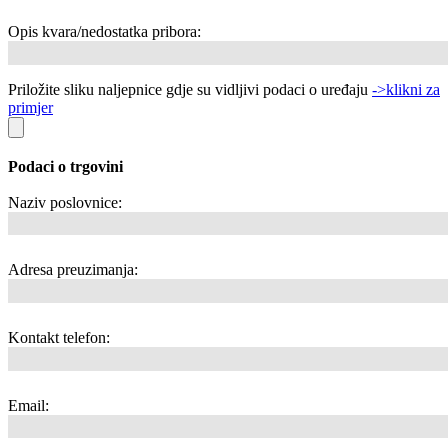
Opis kvara/nedostatka pribora:
Priložite sliku naljepnice gdje su vidljivi podaci o uređaju
->klikni za
primjer
Podaci o trgovini
Naziv poslovnice:
Adresa preuzimanja:
Kontakt telefon:
Email: