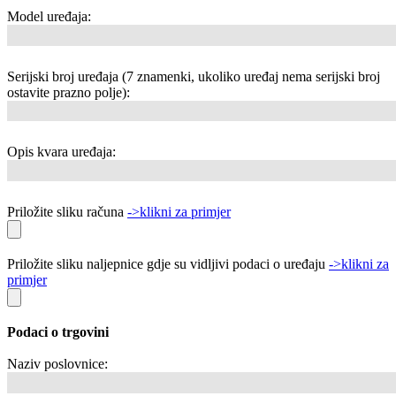
Model uređaja:
Serijski broj uređaja (7 znamenki, ukoliko uređaj nema serijski broj
ostavite prazno polje):
Opis kvara uređaja:
Priložite sliku računa
->klikni za primjer
Priložite sliku naljepnice gdje su vidljivi podaci o uređaju
->klikni za
primjer
Podaci o trgovini
Naziv poslovnice: