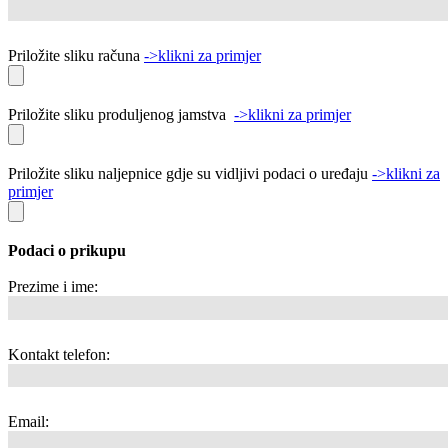
Priložite sliku računa
->klikni za primjer
Priložite sliku produljenog jamstva
->klikni za primjer
Priložite sliku naljepnice gdje su vidljivi podaci o uređaju
->klikni za
primjer
Podaci o prikupu
Prezime i ime:
Kontakt telefon:
Email: