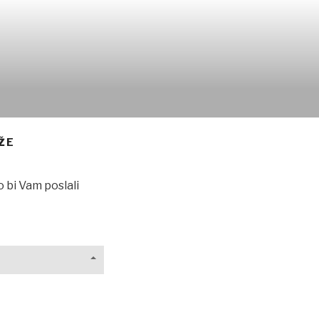
ŽE
 bi Vam poslali