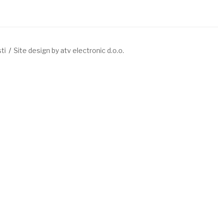
ti
Site design by atv electronic d.o.o.