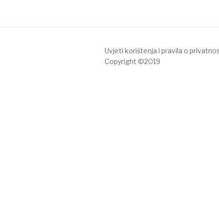
Uvjeti korištenja i pravila o privatnos
Copyright ©2019